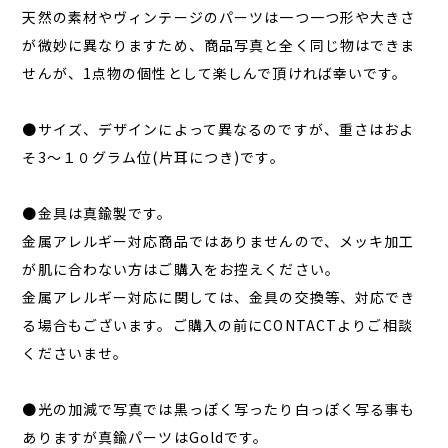
天然の素材やヴィンテージのパーツは一つ一つ形や大きさ
が微妙に異なりますため、商品写真と全く同じ物はできま
せんが、1点物の個性として楽しんで頂ければ幸いです。
●サイズ、デザインによって異なるのですが、重さはおよ
そ3～１０グラム位(片耳につき)です。
●金具は真鍮製です。
金属アレルギー対応商品ではありませんので、メッキ加工
が肌に合わない方はご購入をお控えください。
金属アレルギー対応に関しては、金具の交換等、対応でき
る場合もございます。ご購入の前にCONTACTよりご相談
くださいませ。
●光の加減で写真では黒っぽく写ったり白っぽく写る事も
ありますが真鍮パーツはGoldです。