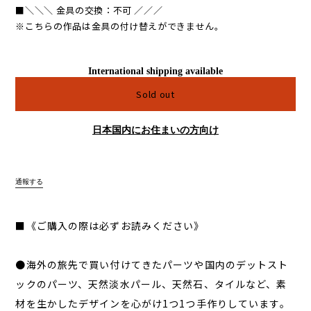
■＼＼＼ 金具の交換：不可 ／／／
※こちらの作品は金具の付け替えができません。
International shipping available
Sold out
日本国内にお住まいの方向け
通報する
■《ご購入の際は必ずお読みください》
●海外の旅先で買い付けてきたパーツや国内のデットスト
ックのパーツ、天然淡水パール、天然石、タイルなど、素
材を生かしたデザインを心がけ1つ1つ手作りしています。