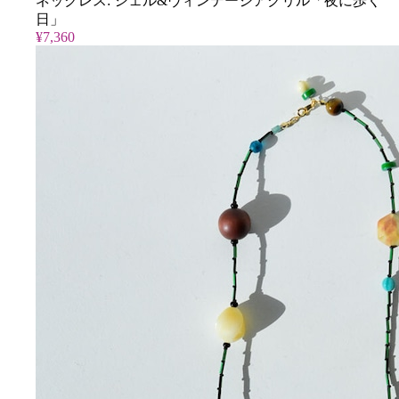
ネックレス: シェル&ヴィンテージアクリル「夜に歩く
日」
¥7,360