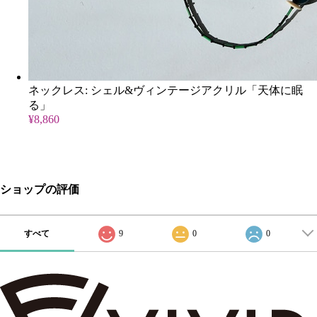
ネックレス: シェル&ヴィンテージアクリル「天体に眠
る」
¥8,860
ショップの評価
すべて
9
0
0