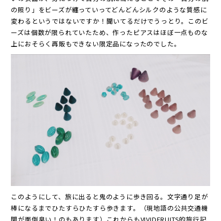
の照り」をビーズが纏っていってどんどんシルクのような質感に
変わるというではないですか！聞いてるだけでうっとり。このビ
ーズは個数が限られていたため、作ったピアスはほぼ一点ものな
上におそらく再販もできない限定品になったのでした。
このようにして、旅に出ると鬼のように歩き回る。文字通り足が
棒になるまでひたすらひたすら歩きます。（現地語の公共交通機
関が面倒臭い！のもあります）これからもVIVIDFRUITS的旅行記