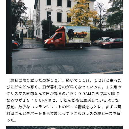
最初に降り立ったのが１０月、続いて１１月、１２月と来るた
びにどんどん寒く、日が暮れるのが早くなっていった。１２月の
クリスマス直前なんて日が昇るのが９：００AMころで真っ暗に
なるのが１５：００PM頃と、ほとんど夜に生活しているような
感覚。数少ないフランクフルトのビーズ情報をもとに、まずは画
材屋さんとデパートを見てまわって小さなガラスの粒ビーズを買
った。