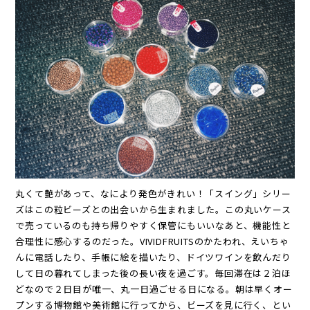
丸くて艶があって、なにより発色がきれい！「スイング」シリー
ズはこの粒ビーズとの出会いから生まれました。この丸いケース
で売っているのも持ち帰りやすく保管にもいいなあと、機能性と
合理性に感心するのだった。VIVIDFRUITSのかたわれ、えいちゃ
んに電話したり、手帳に絵を描いたり、ドイツワインを飲んだり
して日の暮れてしまった後の長い夜を過ごす。毎回滞在は２泊ほ
どなので２日目が唯一、丸一日過ごせる日になる。朝は早くオー
プンする博物館や美術館に行ってから、ビーズを見に行く、とい