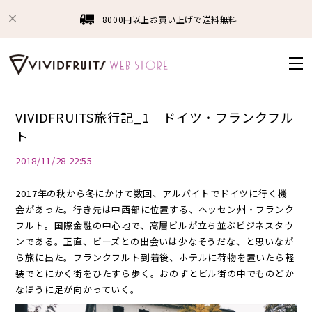
8000円以上お買い上げで送料無料
VIVIDFRUITS旅行記_1 ドイツ・フランクフル
ト
2018/11/28 22:55
2017年の秋から冬にかけて数回、アルバイトでドイツに行く機
会があった。行き先は中西部に位置する、ヘッセン州・フランク
フルト。国際金融の中心地で、高層ビルが立ち並ぶビジネスタウ
ンである。正直、ビーズとの出会いは少なそうだな、と思いなが
ら旅に出た。フランクフルト到着後、ホテルに荷物を置いたら軽
装でとにかく街をひたすら歩く。おのずとビル街の中でものどか
なほうに足が向かっていく。