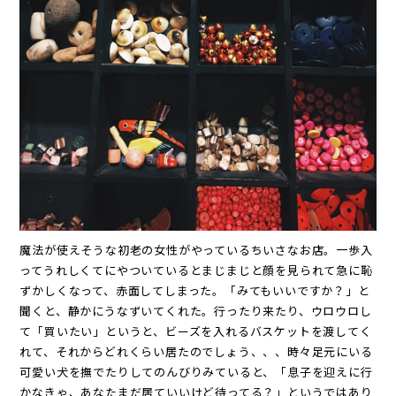
魔法が使えそうな初老の女性がやっているちいさなお店。一歩入
ってうれしくてにやついているとまじまじと顔を見られて急に恥
ずかしくなって、赤面してしまった。「みてもいいですか？」と
聞くと、静かにうなずいてくれた。行ったり来たり、ウロウロし
て「買いたい」というと、ビーズを入れるバスケットを渡してく
れて、それからどれくらい居たのでしょう、、、時々足元にいる
可愛い犬を撫でたりしてのんびりみていると、「息子を迎えに行
かなきゃ、あなたまだ居ていいけど待ってる？」というではあり