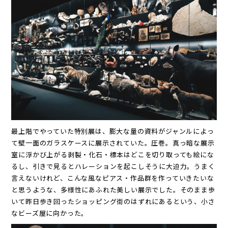
最上階でやっていた特別展は、膨大な量の資料がジャンルによっ
て壁一面のガラスケースに展示されていた。圧巻。真っ暗な展示
室に浮かび上がる剥製・化石・標本はどこを切り取っても絵にな
るし、引きで見るとハレーションを起こしそうに大迫力。うまく
言えないけれど、こんな風なピアス・作品群を作っていきたいな
と思うような、多様性にあふれた美しい展示でした。そのまま歩
いて昨日歩き回ったショッピング街のはずれにあるという、小さ
なビーズ屋に向かった。