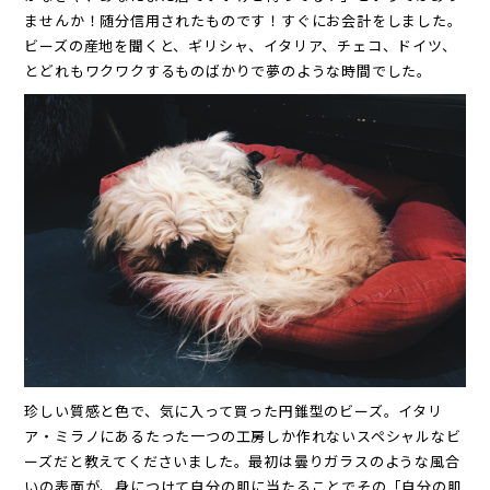
ませんか！随分信用されたものです！すぐにお会計をしました。
ビーズの産地を聞くと、ギリシャ、イタリア、チェコ、ドイツ、
とどれもワクワクするものばかりで夢のような時間でした。
珍しい質感と色で、気に入って買った円錐型のビーズ。イタリ
ア・ミラノにあるたった一つの工房しか作れないスペシャルなビ
ーズだと教えてくださいました。最初は曇りガラスのような風合
いの表面が、身につけて自分の肌に当たることでその「自分の肌