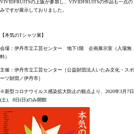
VIVIDFRUITSの上阪が参加し、VIVIDFRUITSの作品も一点の
みですが展示しておりました。
【本気のTシャツ展】
会場：伊丹市立工芸センター 地下1階 企画展示室（入場無
料）
主催：伊丹市立工芸センター［公益財団法人いたみ文化・スポ
ーツ財団／伊丹市］
※新型コロナウイルス感染拡大防止の観点より、2020年3月7日
(土)、8日(日)のみ開館