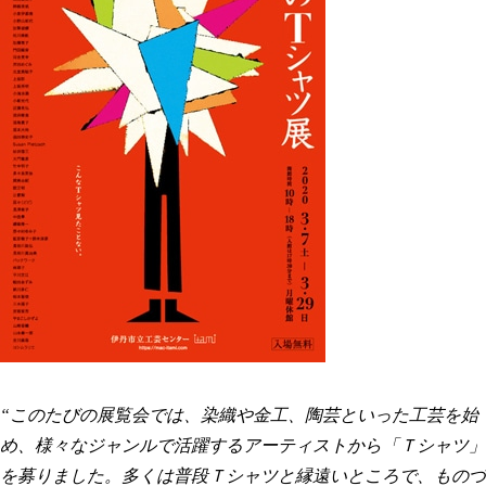
“このたびの展覧会では、染織や金工、陶芸といった工芸を始
め、様々なジャンルで活躍するアーティストから「Ｔシャツ」
を募りました。多くは普段Ｔシャツと縁遠いところで、ものづ