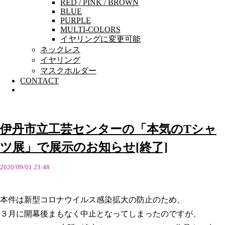
RED / PINK / BROWN
BLUE
PURPLE
MULTI-COLORS
イヤリングに変更可能
ネックレス
イヤリング
マスクホルダー
CONTACT
伊丹市立工芸センターの「本気のTシャ
ツ展」で展示のお知らせ[終了]
2020/09/01 23:48
本件は新型コロナウイルス感染拡大の防止のため、
３月に開幕後まもなく中止となってしまったのですが、