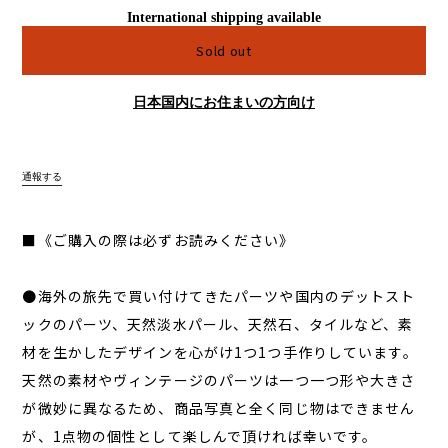
International shipping available
Sold out
日本国内にお住まいの方向け
通報する
■《ご購入の際は必ずお読みください》
●海外の旅先で買い付けてきたパーツや国内のデットスト
ックのパーツ、天然淡水パール、天然石、タイルなど、素
材を生かしたデザインを心がけ1つ1つ手作りしています。
天然の素材やヴィンテージのパーツは一つ一つ形や大きさ
が微妙に異なるため、商品写真と全く同じ物はできません
が、1点物の個性として楽しんで頂ければ幸いです。