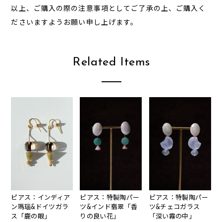
以上、ご購入の際の注意事項としてご了承の上、ご購入く
ださいますようお願い申し上げます。
Related Items
ピアス：インディア
ピアス：特製陶パー
ピアス：特製陶パー
ン瑪瑙&ドイツガラ
ツ&インド翡翠「香
ツ&チェコガラス
ス「鹿の眼」
りの良い花」
「深い霧の中」