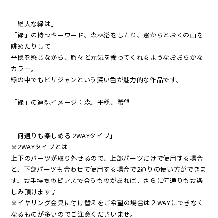
「雄大な緑は」
「緑」の持つキーワード。森林浴をしたり、窓からとおくの山を
眺めたりして
平穏を感じながら、脈々と元気を養ってくれるようなおおらかな
カラー。
緑の中でもビリジャンという深い色が魅力的な作品です。
「緑」の連想イメージ：森、平穏、希望
「何通りも楽しめる 2WAYタイプ」
※2WAYタイプとは
上下のパーツが取り外せるので、上部パーツだけで使用する場合
と、下部パーツも合わせて使用する場合で2通りの使い方ができま
す。お手持ちのピアスで合うものがあれば、さらに何通りもお楽
しみ頂けます♪
※イヤリング金具に付け替えをご希望の場合は２WAYにできなく
なるものが多いのでご注意くださいませ。