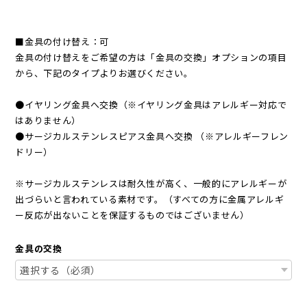
■金具の付け替え：可
金具の付け替えをご希望の方は「金具の交換」オプションの項目
から、下記のタイプよりお選びください。
●イヤリング金具へ交換（※イヤリング金具はアレルギー対応で
はありません）
●サージカルステンレスピアス金具へ交換 （※アレルギーフレン
ドリー）
※サージカルステンレスは耐久性が高く、一般的にアレルギーが
出づらいと言われている素材です。（すべての方に金属アレルギ
ー反応が出ないことを保証するものではございません）
金具の交換