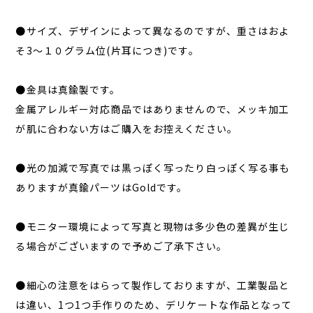
●サイズ、デザインによって異なるのですが、重さはおよ
そ3～１０グラム位(片耳につき)です。
●金具は真鍮製です。
金属アレルギー対応商品ではありませんので、メッキ加工
が肌に合わない方はご購入をお控えください。
●光の加減で写真では黒っぽく写ったり白っぽく写る事も
ありますが真鍮パーツはGoldです。
●モニター環境によって写真と現物は多少色の差異が生じ
る場合がございますので予めご了承下さい。
●細心の注意をはらって製作しておりますが、工業製品と
は違い、1つ1つ手作りのため、デリケートな作品となって