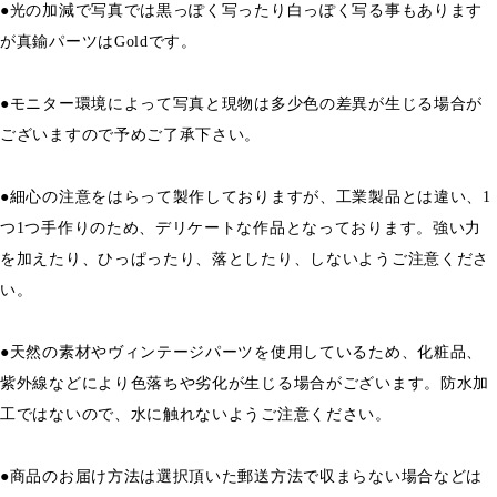
●光の加減で写真では黒っぽく写ったり白っぽく写る事もあります
が真鍮パーツはGoldです。
●モニター環境によって写真と現物は多少色の差異が生じる場合が
ございますので予めご了承下さい。
●細心の注意をはらって製作しておりますが、工業製品とは違い、1
つ1つ手作りのため、デリケートな作品となっております。強い力
を加えたり、ひっぱったり、落としたり、しないようご注意くださ
い。
●天然の素材やヴィンテージパーツを使用しているため、化粧品、
紫外線などにより色落ちや劣化が生じる場合がございます。防水加
工ではないので、水に触れないようご注意ください。
●商品のお届け方法は選択頂いた郵送方法で収まらない場合などは