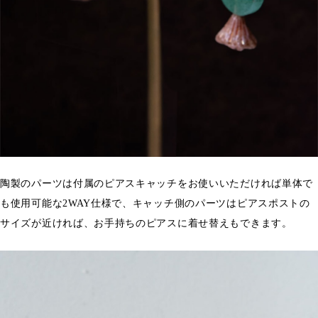
陶製のパーツは付属のピアスキャッチをお使いいただければ単体で
も使用可能な2WAY仕様で、キャッチ側のパーツはピアスポストの
サイズが近ければ、お手持ちのピアスに着せ替えもできます。