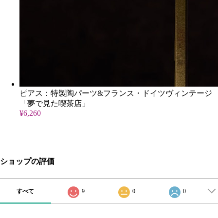
ピアス：特製陶パーツ&フランス・ドイツヴィンテージ
「夢で見た喫茶店」
¥6,260
ショップの評価
すべて
9
0
0