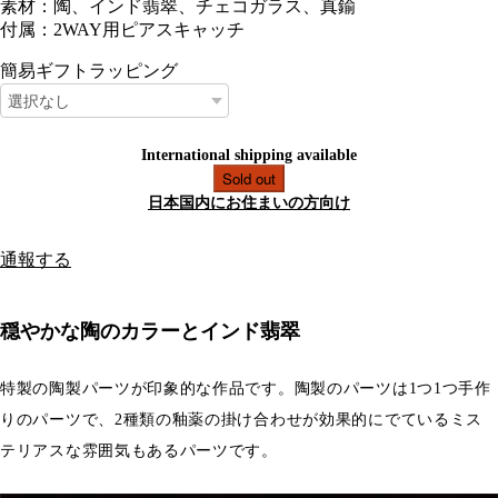
素材：陶、インド翡翠、チェコガラス、真鍮
付属：2WAY用ピアスキャッチ
簡易ギフトラッピング
International shipping available
Sold out
日本国内にお住まいの方向け
通報する
穏やかな陶のカラーとインド翡翠
特製の陶製パーツが印象的な作品です。陶製のパーツは1つ1つ手作
りのパーツで、2種類の釉薬の掛け合わせが効果的にでているミス
テリアスな雰囲気もあるパーツです。