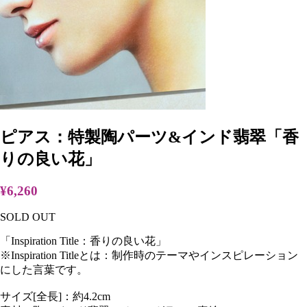
ピアス：特製陶パーツ&インド翡翠「香
りの良い花」
¥6,260
SOLD OUT
「Inspiration Title：香りの良い花」
※Inspiration Titleとは：制作時のテーマやインスピレーション
にした言葉です。
サイズ[全長]：約4.2cm