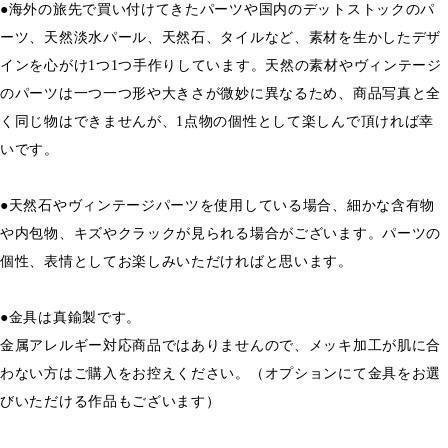
●海外の旅先で買い付けてきたパーツや国内のデットストックのパ
ーツ、天然淡水パール、天然石、タイルなど、素材を生かしたデザ
インを心がけ1つ1つ手作りしています。天然の素材やヴィンテージ
のパーツは一つ一つ形や大きさが微妙に異なるため、商品写真と全
く同じ物はできませんが、1点物の個性として楽しんで頂ければ幸
いです。
●天然石やヴィンテージパーツを使用している場合、細かな含有物
や内包物、キズやクラックが見られる場合がございます。パーツの
個性、表情としてお楽しみいただければと思います。
●金具は真鍮製です。
金属アレルギー対応商品ではありませんので、メッキ加工が肌に合
わない方はご購入をお控えください。（オプションにて金具をお選
びいただける作品もございます）