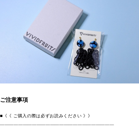
ご注意事項
■《《 ご購入の際は必ずお読みください 》》
―――――――――――――――――――――――――