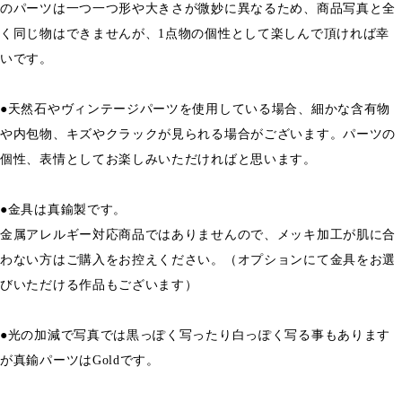
のパーツは一つ一つ形や大きさが微妙に異なるため、商品写真と全
く同じ物はできませんが、1点物の個性として楽しんで頂ければ幸
いです。
●天然石やヴィンテージパーツを使用している場合、細かな含有物
や内包物、キズやクラックが見られる場合がございます。パーツの
個性、表情としてお楽しみいただければと思います。
●金具は真鍮製です。
金属アレルギー対応商品ではありませんので、メッキ加工が肌に合
わない方はご購入をお控えください。（オプションにて金具をお選
びいただける作品もございます）
●光の加減で写真では黒っぽく写ったり白っぽく写る事もあります
が真鍮パーツはGoldです。