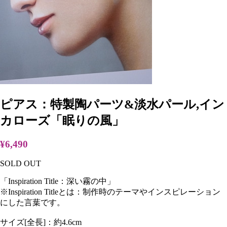
ピアス：特製陶パーツ&淡水パール,イン
カローズ「眠りの風」
¥6,490
SOLD OUT
「Inspiration Title：深い霧の中」
※Inspiration Titleとは：制作時のテーマやインスピレーション
にした言葉です。
サイズ[全長]：約4.6cm