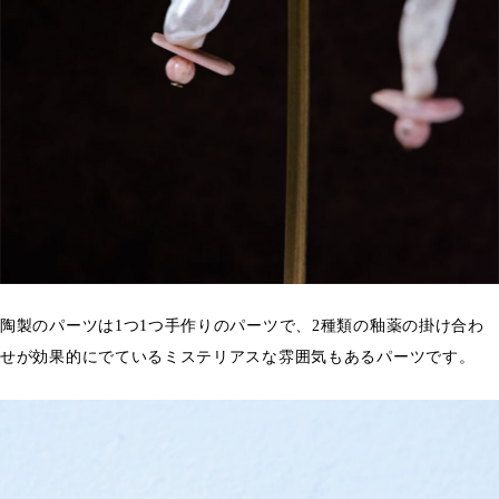
陶製のパーツは1つ1つ手作りのパーツで、2種類の釉薬の掛け合わ
せが効果的にでているミステリアスな雰囲気もあるパーツです。