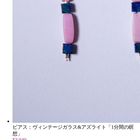
ピアス：ヴィンテージガラス&アズライト「1分間の瞑
想」
¥3,940