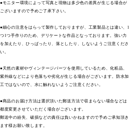
●モニター環境によって写真と現物は多少色の差異が生じる場合が
ございますので予めご了承下さい。
●細心の注意をはらって製作しておりますが、工業製品とは違い、1
つ1つ手作りのため、デリケートな作品となっております。強い力
を加えたり、ひっぱったり、落としたり、しないようご注意くださ
い。
●天然の素材やヴィンテージパーツを使用しているため、化粧品、
紫外線などにより色落ちや劣化が生じる場合がございます。防水加
工ではないので、水に触れないようご注意ください。
●商品のお届け方法は選択頂いた郵送方法で収まらない場合などは
都度変更させていただく場合がございます。
郵送中の紛失、破損などの責任は負いかねますので予めご承知頂き
ます様お願い致します。