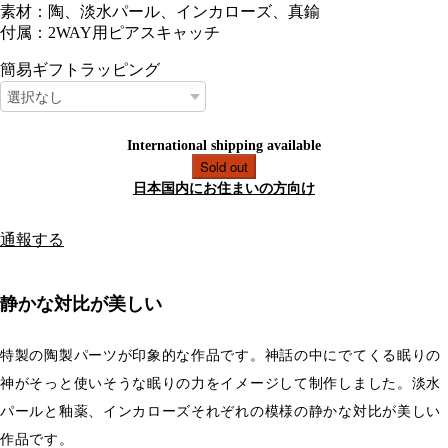
素材：陶、淡水パール、インカローズ、真鍮
付属：2WAY用ピアスキャッチ
簡易ギフトラッピング
International shipping available
Sold out
日本国内にお住まいの方向け
通報する
静かな対比が美しい
特製の陶製パーツが印象的な作品です。神話の中にでてくる眠りの
神がそっと使いそうな眠りの力をイメージして制作しました。淡水
パールと釉薬、インカローズそれぞれの模様の静かな対比が美しい
作品です。