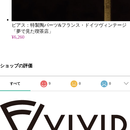
ピアス：特製陶パーツ&フランス・ドイツヴィンテージ
「夢で見た喫茶店」
¥6,260
ショップの評価
すべて
9
0
0