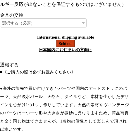
ルギー反応が出ないことを保証するものではございません）
金具の交換
International shipping available
Sold out
日本国内にお住まいの方向け
通報する
■《ご購入の際は必ずお読みください》
●海外の旅先で買い付けてきたパーツや国内のデットストックのパ
ーツ、天然淡水パール、天然石、タイルなど、素材を生かしたデザ
インを心がけ1つ1つ手作りしています。天然の素材やヴィンテージ
のパーツは一つ一つ形や大きさが微妙に異なりますため、商品写真
と全く同じ物はできませんが、1点物の個性として楽しんで頂けれ
ば幸いです。