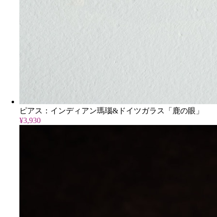
ピアス：インディアン瑪瑙&ドイツガラス「鹿の眼」
¥3,930