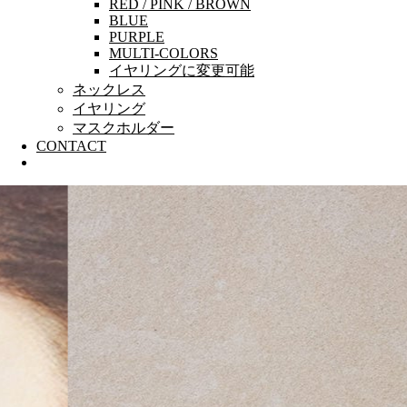
RED / PINK / BROWN
BLUE
PURPLE
MULTI-COLORS
イヤリングに変更可能
ネックレス
イヤリング
マスクホルダー
CONTACT