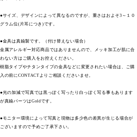
●サイズ、デザインによって異なるのですが、重さはおよそ3～１０
グラム位(片耳につき)です。
●金具は真鍮製です。（付け替えない場合）
金属アレルギー対応商品ではありませんので、メッキ加工が肌に合
わない方はご購入をお控えください。
樹脂タイプやチタンタイプの金具などに変更されたい場合は、ご購
入の前にCONTACTよりご相談くださいませ。
●光の加減で写真では黒っぽく写ったり白っぽく写る事もあります
が真鍮パーツはGoldです。
●モニター環境によって写真と現物は多少色の差異が生じる場合が
ございますので予めご了承下さい。