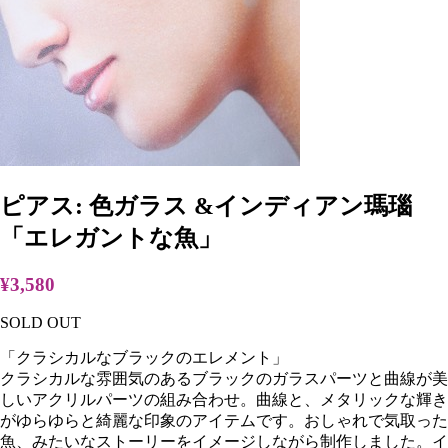
ピアス: 色ガラス &インディアン瑪瑙
「エレガントな魚」
¥3,580
SOLD OUT
「クラシカルなブラックのエレメント」
クラシカルな雰囲気のあるブラックのガラスパーツと曲線が美
しいアクリルパーツの組み合わせ。曲線と、メタリックな輝き
がゆらゆらと綺麗な印象のアイテムです。おしゃれで気取った
魚、みたいなストーリーをイメージしながら制作しました。イ