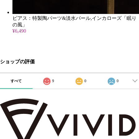
ピアス：特製陶パーツ&淡水パール,インカローズ「眠り
の風」
¥6,490
ショップの評価
すべて
9
0
0