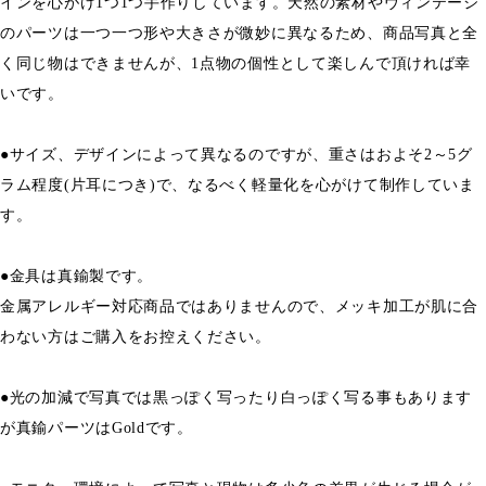
インを心がけ1つ1つ手作りしています。天然の素材やヴィンテージ
のパーツは一つ一つ形や大きさが微妙に異なるため、商品写真と全
く同じ物はできませんが、1点物の個性として楽しんで頂ければ幸
いです。
●サイズ、デザインによって異なるのですが、重さはおよそ2～5グ
ラム程度(片耳につき)で、なるべく軽量化を心がけて制作していま
す。
●金具は真鍮製です。
金属アレルギー対応商品ではありませんので、メッキ加工が肌に合
わない方はご購入をお控えください。
●光の加減で写真では黒っぽく写ったり白っぽく写る事もあります
が真鍮パーツはGoldです。