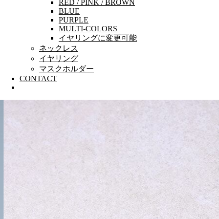
RED / PINK / BROWN
BLUE
PURPLE
MULTI-COLORS
イヤリングに変更可能
ネックレス
イヤリング
マスクホルダー
CONTACT