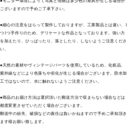
●モニター環境によって写真と現物は多少色の差異が生じる場合が
ございますので予めご了承下さい。
●細心の注意をはらって製作しておりますが、工業製品とは違い、1
つ1つ手作りのため、デリケートな作品となっております。強い力
を加えたり、ひっぱったり、落としたり、しないようご注意くださ
い。
●天然の素材やヴィンテージパーツを使用しているため、化粧品、
紫外線などにより色落ちや劣化が生じる場合がございます。防水加
工ではないので、水に触れないようご注意ください。
●商品のお届け方法は選択頂いた郵送方法で収まらない場合などは
都度変更させていただく場合がございます。
郵送中の紛失、破損などの責任は負いかねますので予めご承知頂き
ます様お願い致します。