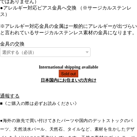
ではありません）
●アレルギー対応ピアス金具へ交換 （※サージカルステンレ
ス）
※アレルギー対応金具の金属は一般的にアレルギーが出づらい
と言われているサージカルステンレス素材の金具になります。
金具の交換
International shipping available
Sold out
日本国内にお住まいの方向け
通報する
■《ご購入の際は必ずお読みください》
●海外の旅先で買い付けてきたパーツや国内のデットストックのパ
ーツ、天然淡水パール、天然石、タイルなど、素材を生かしたデザ