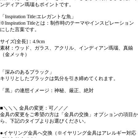
ンディアン瑪瑙もポイントです。
「Inspiration Title:エレガントな魚」
※Inspiration Titleとは：制作時のテーマやインスピレーション
にした言葉です。
サイズ[全長]：4.9cm
素材：ウッド、ガラス、アクリル、インディアン瑪瑙、真鍮
（金メッキ）
「深みのあるブラック」
キリリとしたブラックは気分を引き締めてくれます。
「黒」の連想イメージ：神秘、厳正、絶対
■＼＼＼ 金具の変更：可／／／
金具の変更をご希望の方は「金具の交換」オプションの項目か
ら、下記のタイプよりお選びください。
●イヤリング金具へ交換（※イヤリング金具はアレルギー対応