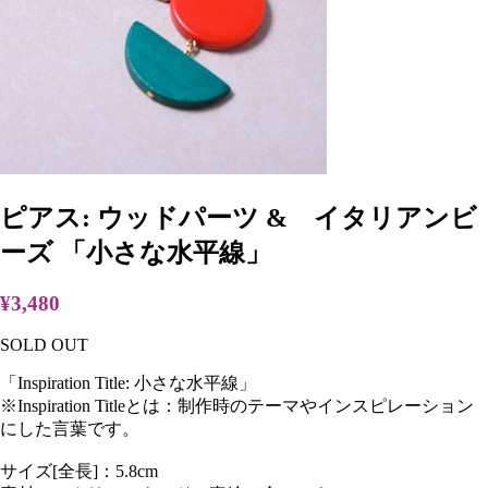
ピアス: ウッドパーツ & イタリアンビ
ーズ 「小さな水平線」
¥3,480
SOLD OUT
「Inspiration Title: 小さな水平線」
※Inspiration Titleとは：制作時のテーマやインスピレーション
にした言葉です。
サイズ[全長]：5.8cm