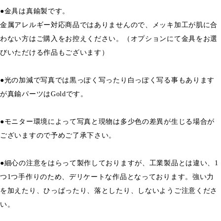
●金具は真鍮製です。
金属アレルギー対応商品ではありませんので、メッキ加工が肌に合
わない方はご購入をお控えください。（オプションにて金具をお選
びいただける作品もございます）
●光の加減で写真では黒っぽく写ったり白っぽく写る事もあります
が真鍮パーツはGoldです。
●モニター環境によって写真と現物は多少色の差異が生じる場合が
ございますので予めご了承下さい。
●細心の注意をはらって製作しておりますが、工業製品とは違い、1
つ1つ手作りのため、デリケートな作品となっております。強い力
を加えたり、ひっぱったり、落としたり、しないようご注意くださ
い。