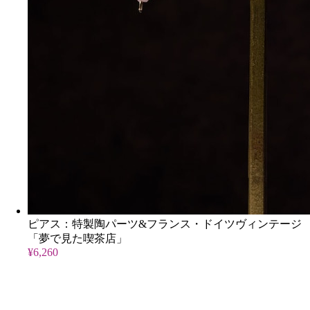
ピアス：特製陶パーツ&フランス・ドイツヴィンテージ
「夢で見た喫茶店」
¥6,260