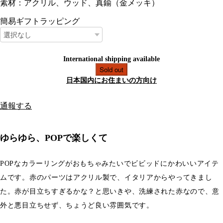
素材：アクリル、ウッド、真鍮（金メッキ）
簡易ギフトラッピング
International shipping available
Sold out
日本国内にお住まいの方向け
通報する
ゆらゆら、POPで楽しくて
POPなカラーリングがおもちゃみたいでビビッドにかわいいアイテ
ムです。赤のパーツはアクリル製で、イタリアからやってきまし
た。赤が目立ちすぎるかな？と思いきや、洗練された赤なので、意
外と悪目立ちせず、ちょうど良い雰囲気です。